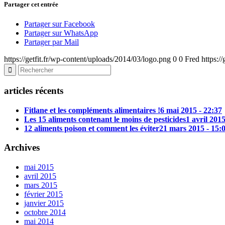
Partager cet entrée
Partager sur Facebook
Partager sur WhatsApp
Partager par Mail
https://getfit.fr/wp-content/uploads/2014/03/logo.png
0
0
Fred
https:/
articles récents
Fitlane et les compléments alimentaires !
6 mai 2015 - 22:37
Les 15 aliments contenant le moins de pesticides
1 avril 2015
12 aliments poison et comment les éviter
21 mars 2015 - 15:
Archives
mai 2015
avril 2015
mars 2015
février 2015
janvier 2015
octobre 2014
mai 2014