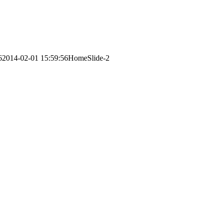
6
2014-02-01 15:59:56
HomeSlide-2