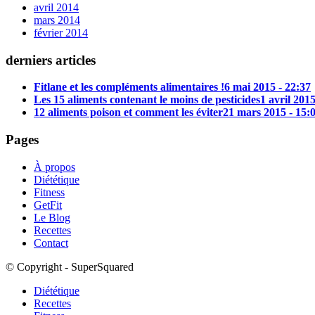
avril 2014
mars 2014
février 2014
derniers articles
Fitlane et les compléments alimentaires !
6 mai 2015 - 22:37
Les 15 aliments contenant le moins de pesticides
1 avril 2015
12 aliments poison et comment les éviter
21 mars 2015 - 15:
Pages
À propos
Diététique
Fitness
GetFit
Le Blog
Recettes
Contact
© Copyright - SuperSquared
Diététique
Recettes