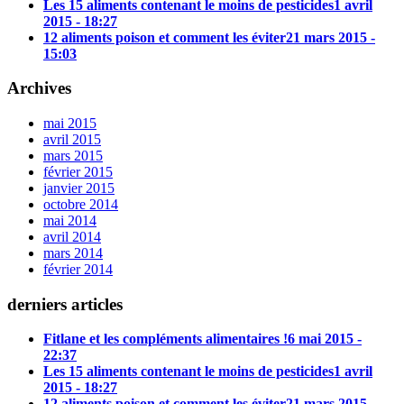
Les 15 aliments contenant le moins de pesticides
1 avril
2015 - 18:27
12 aliments poison et comment les éviter
21 mars 2015 -
15:03
Archives
mai 2015
avril 2015
mars 2015
février 2015
janvier 2015
octobre 2014
mai 2014
avril 2014
mars 2014
février 2014
derniers articles
Fitlane et les compléments alimentaires !
6 mai 2015 -
22:37
Les 15 aliments contenant le moins de pesticides
1 avril
2015 - 18:27
12 aliments poison et comment les éviter
21 mars 2015 -