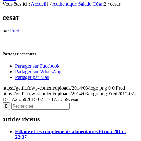
Vous êtes ici :
Accueil
1
/
Authentique Salade César
2
/
cesar
cesar
par
Fred
Partager cet entrée
Partager sur Facebook
Partager sur WhatsApp
Partager par Mail
https://getfit.fr/wp-content/uploads/2014/03/logo.png
0
0
Fred
https://getfit.fr/wp-content/uploads/2014/03/logo.png
Fred
2015-02-
15 17:25:59
2015-02-15 17:25:59
cesar
articles récents
Fitlane et les compléments alimentaires !
6 mai 2015 -
22:37