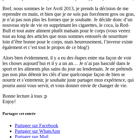
Bref, nous sommes le 1er Avril 2013, je prends la décision de me
reprendre en main, et bien que je ne sois pas forcément gros ou gras,
je n’ai pas non plus les formes que je souhaite. Je décide donc d’un
nouveau style de vie en supprimant les cigarettes, le coca, la Red-
Bull et tout autre aliment plutôt malsain pour le corps (vous verrez
tout au long des articles que nous sommes entourés de nourriture
loin d’être bonne pour le corps, mais heureusement, l’inverse existe
également et c’est tout le propos de ce blog!)
Alors bien évidemment, il y a eu des étapes entre ma façon de voir
les choses aujourd’hui et il y a un an… Je n’ai pas basculé dans le
sport et les aliments plus sains du jour au lendemain. Je ne prétends
pas non plus détenir les clés d’une quelconque façon de bien se
nourrir et s’entretenir, je souhaite juste partager mon expérience, qui
pourra aussi vous servir, et vous donner envie de changer de vie.
Bonne lecture à tous ;p
Enjoy!
Partager cet entrée
Partager sur Facebook
Partager sur WhatsApp
Partager par Mail