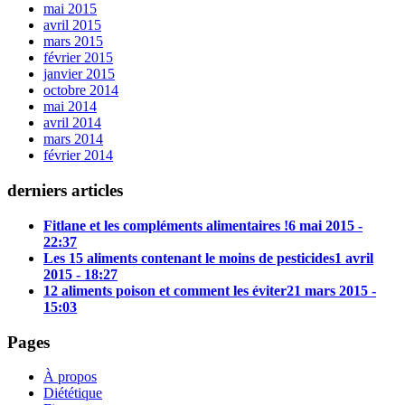
mai 2015
avril 2015
mars 2015
février 2015
janvier 2015
octobre 2014
mai 2014
avril 2014
mars 2014
février 2014
derniers articles
Fitlane et les compléments alimentaires !
6 mai 2015 -
22:37
Les 15 aliments contenant le moins de pesticides
1 avril
2015 - 18:27
12 aliments poison et comment les éviter
21 mars 2015 -
15:03
Pages
À propos
Diététique