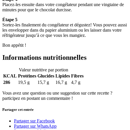
Placez-les ensuite dans votre congélateur pendant une vingtaine de
minutes pour que le chocolat durcisse.
Étape 5
Sortez-les finalement du congélateur et dégustez! Vous pouvez aussi
les envelopper dans du papier aluminium ou les laisser dans votre
réfrigérateur jusqu’à ce que vous les mangiez.
Bon appétit !
Informations nutritionnelles
Valeur nutritive par portion
KCAL
Protéines
Glucides
Lipides
Fibres
286
19,5 g
15,7 g
16,7 g
4,7 g
Vous avez une question ou une suggestion sur cette recette ?
participez en postant un commentaire !
Partager cet entrée
Partager sur Facebook
Partager sur WhatsApp