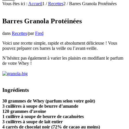
Vous êtes ici :
Accueil
1
/
Recettes
2
/
Barres Granola Protéinées
Barres Granola Protéinées
dans
Recettes
/
par
Fred
Voici une recette simple, rapide et absolument délicieuse ! Vous
pouvez préparer ces barres la veille ou l’avant-veille.
N’hésitez pas également à varier les plaisirs en modifiant le parfum
de votre Whey !
Ingrédients
30 grammes de Whey (parfum selon votre goût)
3 cuillères à soupe de beurre d’amande
120 grammes d’avoine
1 cuillère à soupe de beurre de cacahuètes
3 cuillères à soupe de lait entier
4 carrés de chocolat noir (72% de cacao au moins)