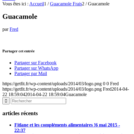
Vous êtes ici :
Accueil
1
/
Guacamole Frais
2
/
Guacamole
Guacamole
par
Fred
Partager cet entrée
Partager sur Facebook
Partager sur WhatsApp
Partager par Mail
https://getfit.fr/wp-content/uploads/2014/03/logo.png
0
0
Fred
https://getfit.fr/wp-content/uploads/2014/03/logo.png
Fred
2014-04-
22 18:59:04
2014-04-22 18:59:04
Guacamole
articles récents
Fitlane et les compléments alimentaires !
6 mai 2015 -
22:37