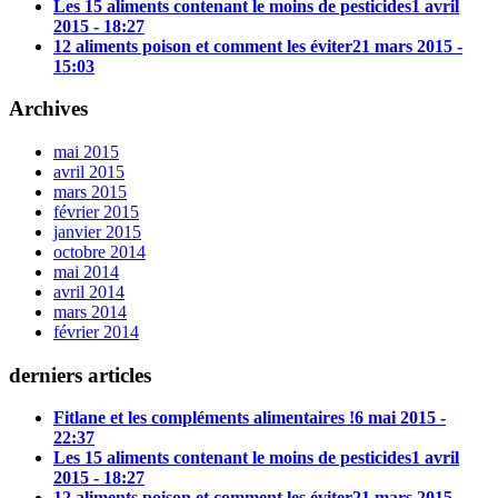
Les 15 aliments contenant le moins de pesticides
1 avril
2015 - 18:27
12 aliments poison et comment les éviter
21 mars 2015 -
15:03
Archives
mai 2015
avril 2015
mars 2015
février 2015
janvier 2015
octobre 2014
mai 2014
avril 2014
mars 2014
février 2014
derniers articles
Fitlane et les compléments alimentaires !
6 mai 2015 -
22:37
Les 15 aliments contenant le moins de pesticides
1 avril
2015 - 18:27
12 aliments poison et comment les éviter
21 mars 2015 -