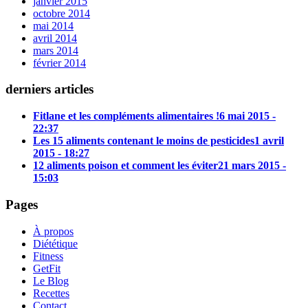
janvier 2015
octobre 2014
mai 2014
avril 2014
mars 2014
février 2014
derniers articles
Fitlane et les compléments alimentaires !
6 mai 2015 -
22:37
Les 15 aliments contenant le moins de pesticides
1 avril
2015 - 18:27
12 aliments poison et comment les éviter
21 mars 2015 -
15:03
Pages
À propos
Diététique
Fitness
GetFit
Le Blog
Recettes
Contact