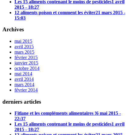
Les 15 aliments contenant le moins de pesticides
1 avril
2015 - 18:27
12 aliments poison et comment les éviter
21 mars 2015 -
15:03
Archives
mai 2015
avril 2015
mars 2015
février 2015
janvier 2015
octobre 2014
mai 2014
avril 2014
mars 2014
février 2014
derniers articles
Fitlane et les compléments alimentaires !
6 mai 2015 -
22:37
Les 15 aliments contenant le moins de pesticides
1 avril
2015 - 18:27
12 aliments poison et comment les éviter
21 mars 2015 -