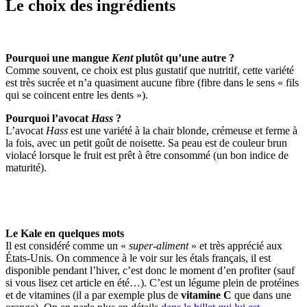
Le choix des ingrédients
Pourquoi une mangue
Kent
plutôt qu’une autre ?
Comme souvent, ce choix est plus gustatif que nutritif, cette variété
est très sucrée et n’a quasiment aucune fibre (fibre dans le sens « fils
qui se coincent entre les dents »).
Pourquoi l’avocat
Hass
?
L’avocat
Hass
est une variété à la chair blonde, crémeuse et ferme à
la fois, avec un petit goût de noisette. Sa peau est de couleur brun
violacé lorsque le fruit est prêt à être consommé (un bon indice de
maturité).
Le Kale en quelques mots
Il est considéré comme un «
super-aliment
» et très apprécié aux
États-Unis. On commence à le voir sur les étals français, il est
disponible pendant l’hiver, c’est donc le moment d’en profiter (sauf
si vous lisez cet article en été…). C’est un légume plein de protéines
et de vitamines (il a par exemple plus de
vitamine C
que dans une