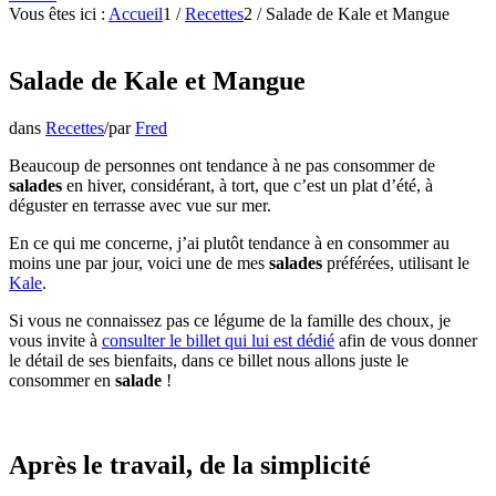
Vous êtes ici :
Accueil
1
/
Recettes
2
/
Salade de Kale et Mangue
Salade de Kale et Mangue
dans
Recettes
/
par
Fred
Beaucoup de personnes ont tendance à ne pas consommer de
salades
en hiver, considérant, à tort, que c’est un plat d’été, à
déguster en terrasse avec vue sur mer.
En ce qui me concerne, j’ai plutôt tendance à en consommer au
moins une par jour, voici une de mes
salades
préférées, utilisant le
Kale
.
Si vous ne connaissez pas ce légume de la famille des choux, je
vous invite à
consulter le billet qui lui est dédié
afin de vous donner
le détail de ses bienfaits, dans ce billet nous allons juste le
consommer en
salade
!
Après le travail, de la simplicité