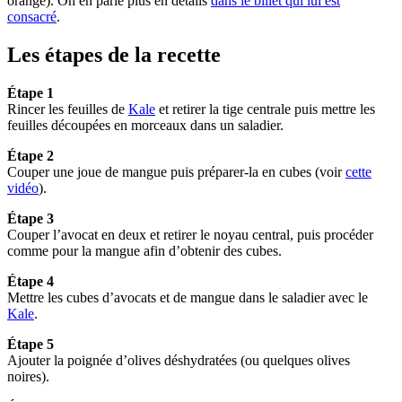
orange). On en parle plus en détails
dans le billet qui lui est
consacré
.
Les étapes de la recette
Étape 1
Rincer les feuilles de
Kale
et retirer la tige centrale puis mettre les
feuilles découpées en morceaux dans un saladier.
Étape 2
Couper une joue de mangue puis préparer-la en cubes (voir
cette
vidéo
).
Étape 3
Couper l’avocat en deux et retirer le noyau central, puis procéder
comme pour la mangue afin d’obtenir des cubes.
Étape 4
Mettre les cubes d’avocats et de mangue dans le saladier avec le
Kale
.
Étape 5
Ajouter la poignée d’olives déshydratées (ou quelques olives
noires).