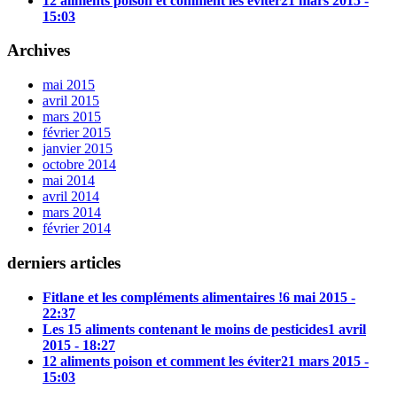
12 aliments poison et comment les éviter
21 mars 2015 -
15:03
Archives
mai 2015
avril 2015
mars 2015
février 2015
janvier 2015
octobre 2014
mai 2014
avril 2014
mars 2014
février 2014
derniers articles
Fitlane et les compléments alimentaires !
6 mai 2015 -
22:37
Les 15 aliments contenant le moins de pesticides
1 avril
2015 - 18:27
12 aliments poison et comment les éviter
21 mars 2015 -
15:03