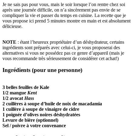
Je ne sais pas pour vous, mais le soir lorsque l’on rentre chez soi
après une journée difficile, on n’a sincèrement pas envie de se
compliquer la vie et passer du temps en cuisine. La recette que je
vous propose ici prend 5 minutes montre en main et est absolument
délicieuse.
NOTE
: étant l’heureux propriétaire d’un déshydrateur, certains
ingrédients sont préparés avec celui-ci, je vous proposerai des
alternatives si vous ne possédez pas ce genre d’appareil (mais je
vous recommande très sérieusement de considérer cet achat!)
Ingrédients (pour une personne)
3 belles feuilles de Kale
1/2 mangue
Kent
1/2 avocat
Hass
2 cuillères à soupe d’huile de noix de macadamia
1 cuillère à soupe de vinaigre de cidre
1 poignée d’olives noires déshydratées
Levure de bière (optionnel)
Sel / poivre à votre convenance