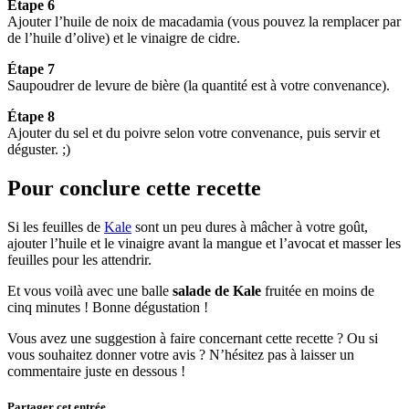
Étape 6
Ajouter l’huile de noix de macadamia (vous pouvez la remplacer par
de l’huile d’olive) et le vinaigre de cidre.
Étape 7
Saupoudrer de levure de bière (la quantité est à votre convenance).
Étape 8
Ajouter du sel et du poivre selon votre convenance, puis servir et
déguster. ;)
Pour conclure cette recette
Si les feuilles de
Kale
sont un peu dures à mâcher à votre goût,
ajouter l’huile et le vinaigre avant la mangue et l’avocat et masser les
feuilles pour les attendrir.
Et vous voilà avec une balle
salade de Kale
fruitée en moins de
cinq minutes ! Bonne dégustation !
Vous avez une suggestion à faire concernant cette recette ? Ou si
vous souhaitez donner votre avis ? N’hésitez pas à laisser un
commentaire juste en dessous !
Partager cet entrée