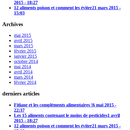
2015 - 18:27
12 aliments poison et comment les éviter
21 mars 2015 -
15:03
Archives
mai 2015
avril 2015
mars 2015
février 2015
janvier 2015
octobre 2014
mai 2014
avril 2014
mars 2014
février 2014
derniers articles
Fitlane et les compléments alimentaires !
6 mai 2015 -
22:37
Les 15 aliments contenant le moins de pesticides
1 avril
2015 - 18:27
12 aliments poison et comment les éviter
21 mars 2015 -