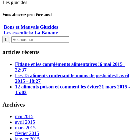
Les glucides
Vous aimerez peut-être aussi
Bons et Mauvais Glucides
Les essentiels: La Banane
articles récents
Fitlane et les compléments alimentaires !
6 mai 2015 -
22:37
Les 15 aliments contenant le moins de pesticides
1 avril
2015 - 18:27
12 aliments poison et comment les éviter
21 mars 2015 -
15:03
Archives
mai 2015
avril 2015
mars 2015
février 2015
janvier 2015