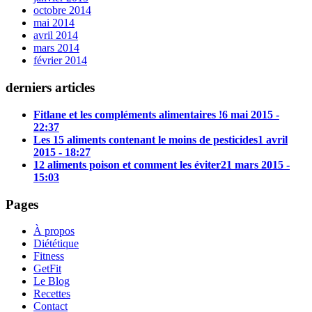
octobre 2014
mai 2014
avril 2014
mars 2014
février 2014
derniers articles
Fitlane et les compléments alimentaires !
6 mai 2015 -
22:37
Les 15 aliments contenant le moins de pesticides
1 avril
2015 - 18:27
12 aliments poison et comment les éviter
21 mars 2015 -
15:03
Pages
À propos
Diététique
Fitness
GetFit
Le Blog
Recettes
Contact