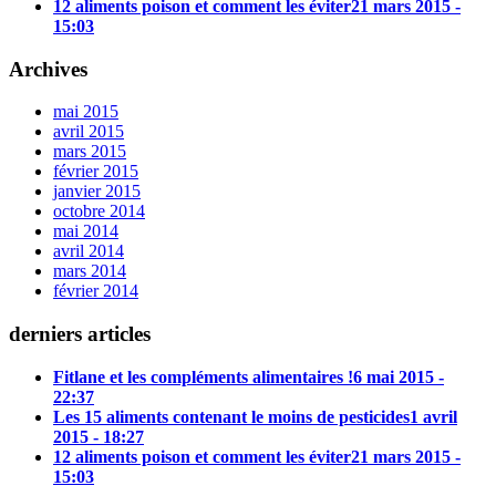
12 aliments poison et comment les éviter
21 mars 2015 -
15:03
Archives
mai 2015
avril 2015
mars 2015
février 2015
janvier 2015
octobre 2014
mai 2014
avril 2014
mars 2014
février 2014
derniers articles
Fitlane et les compléments alimentaires !
6 mai 2015 -
22:37
Les 15 aliments contenant le moins de pesticides
1 avril
2015 - 18:27
12 aliments poison et comment les éviter
21 mars 2015 -
15:03