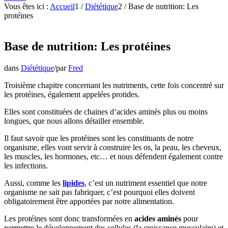
Vous êtes ici :
Accueil
1
/
Diététique
2
/
Base de nutrition: Les
protéines
Base de nutrition: Les protéines
dans
Diététique
/
par
Fred
Troisième chapitre concernant les nutriments, cette fois concentré sur
les protéines, également appelées protides.
Elles sont constituées de chaines d’acides aminés plus ou moins
longues, que nous allons détailler ensemble.
Il faut savoir que les protéines sont les constituants de notre
organisme, elles vont servir à construire les os, la peau, les cheveux,
les muscles, les hormones, etc… et nous défendent également contre
les infections.
Aussi, comme les
lipides
, c’est un nutriment essentiel que notre
organisme ne sait pas fabriquer, c’est pourquoi elles doivent
obligatoirement être apportées par notre alimentation.
Les protéines sont donc transformées en
acides aminés
pour
permettre le développement des cellules (la croissance musculaire) et