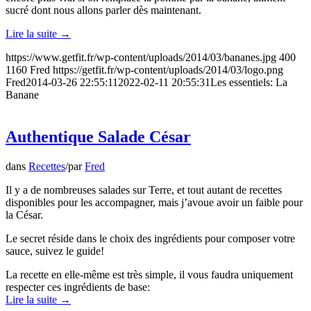
sucré dont nous allons parler dès maintenant.
Lire la suite
→
https://www.getfit.fr/wp-content/uploads/2014/03/bananes.jpg
400
1160
Fred
https://getfit.fr/wp-content/uploads/2014/03/logo.png
Fred
2014-03-26 22:55:11
2022-02-11 20:55:31
Les essentiels: La
Banane
Authentique Salade César
dans
Recettes
/
par
Fred
Il y a de nombreuses salades sur Terre, et tout autant de recettes
disponibles pour les accompagner, mais j’avoue avoir un faible pour
la César.
Le secret réside dans le choix des ingrédients pour composer votre
sauce, suivez le guide!
La recette en elle-même est très simple, il vous faudra uniquement
respecter ces ingrédients de base:
Lire la suite
→