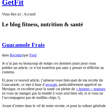
GetFit
Vous êtes ici :
Accueil
Le blog fitness, nutrition
&
santé
Guacamole Frais
dans
Recettes
/
par
Fred
Je n’ai pas eu beaucoup de temps ces derniers jours pour vous
publier un article, ce n’est toutefois pas sans y penser et réfléchir au
contenu.
Et pour ce nouvel article, j’aimerai vous faire-part de ma recette du
Guacamole, ce met à base d’
avocats
, particulièrement apprécié au
Mexique, et excellent pour la santé car pleine de
« bonnes » graisses
(si vous ne mangez pas la totalité à vous seul bien sûr, et si vous ne
l’accompagnez pas de tortillas chips !).
Avant d’entrer dans le vif de notre recette, et pour la culture générale