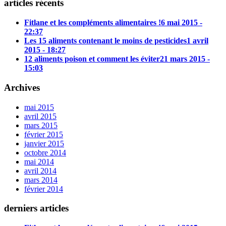
articles récents
Fitlane et les compléments alimentaires !
6 mai 2015 -
22:37
Les 15 aliments contenant le moins de pesticides
1 avril
2015 - 18:27
12 aliments poison et comment les éviter
21 mars 2015 -
15:03
Archives
mai 2015
avril 2015
mars 2015
février 2015
janvier 2015
octobre 2014
mai 2014
avril 2014
mars 2014
février 2014
derniers articles