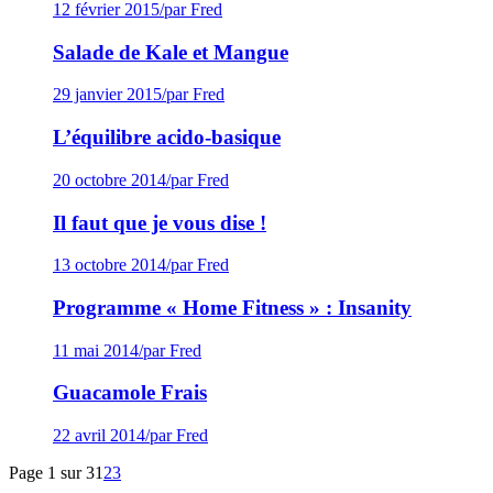
12 février 2015
/
par Fred
Salade de Kale et Mangue
29 janvier 2015
/
par Fred
L’équilibre acido-basique
20 octobre 2014
/
par Fred
Il faut que je vous dise !
13 octobre 2014
/
par Fred
Programme « Home Fitness » : Insanity
11 mai 2014
/
par Fred
Guacamole Frais
22 avril 2014
/
par Fred
Page 1 sur 3
1
2
3