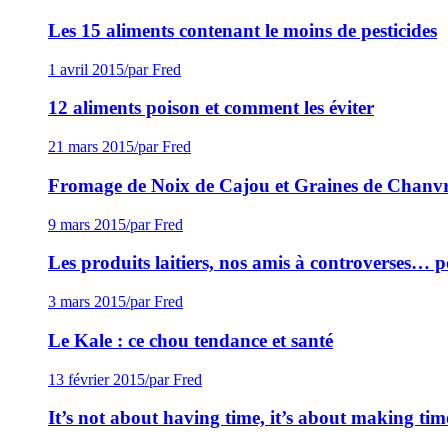
Les 15 aliments contenant le moins de pesticides
1 avril 2015
/
par Fred
12 aliments poison et comment les éviter
21 mars 2015
/
par Fred
Fromage de Noix de Cajou et Graines de Chanv
9 mars 2015
/
par Fred
Les produits laitiers, nos amis à controverses… po
3 mars 2015
/
par Fred
Le Kale : ce chou tendance et santé
13 février 2015
/
par Fred
It’s not about having time, it’s about making tim