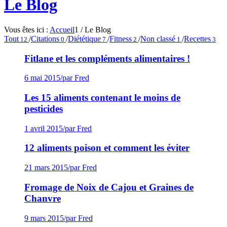
Le Blog
Vous êtes ici :
Accueil
1
/
Le Blog
Tout
/
Citations
/
Diététique
/
Fitness
/
Non classé
/
Recettes
12
0
7
2
1
3
Fitlane et les compléments alimentaires !
6 mai 2015
/
par Fred
Les 15 aliments contenant le moins de
pesticides
1 avril 2015
/
par Fred
12 aliments poison et comment les éviter
21 mars 2015
/
par Fred
Fromage de Noix de Cajou et Graines de
Chanvre
9 mars 2015
/
par Fred