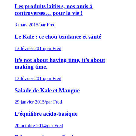
Les produits laitiers, nos amis à
controverses… pour la vie !
3 mars 2015
/
par Fred
Le Kale : ce chou tendance et santé
13 février 2015
/
par Fred
It’s not about having time, it’s about
making time.
12 février 2015
/
par Fred
Salade de Kale et Mangue
29 janvier 2015
/
par Fred
L’équilibre acido-basique
20 octobre 2014
/
par Fred