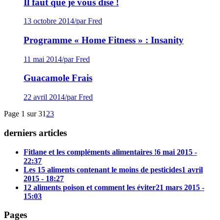
Il faut que je vous dise !
13 octobre 2014
/
par Fred
Programme « Home Fitness » : Insanity
11 mai 2014
/
par Fred
Guacamole Frais
22 avril 2014
/
par Fred
Page 1 sur 3
1
2
3
derniers articles
Fitlane et les compléments alimentaires !
6 mai 2015 -
22:37
Les 15 aliments contenant le moins de pesticides
1 avril
2015 - 18:27
12 aliments poison et comment les éviter
21 mars 2015 -
15:03
Pages